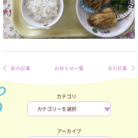
前の記事
お知らせ一覧
次の記事
カテゴリ
アーカイブ