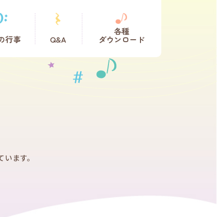
各種
の行事
Q&A
ダウンロード
ています。