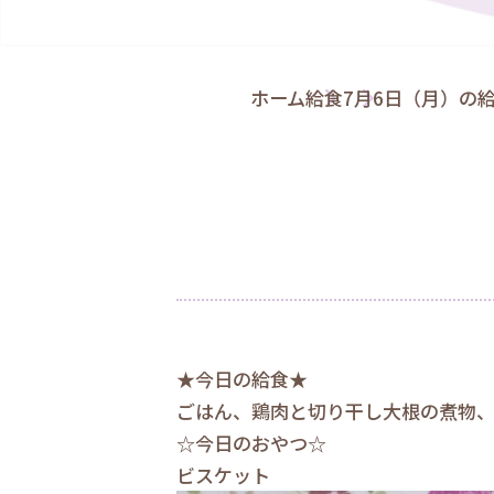
ホーム
給食
7月6日（月）の
★今日の給食★
ごはん、鶏肉と切り干し大根の煮物
☆今日のおやつ☆
ビスケット