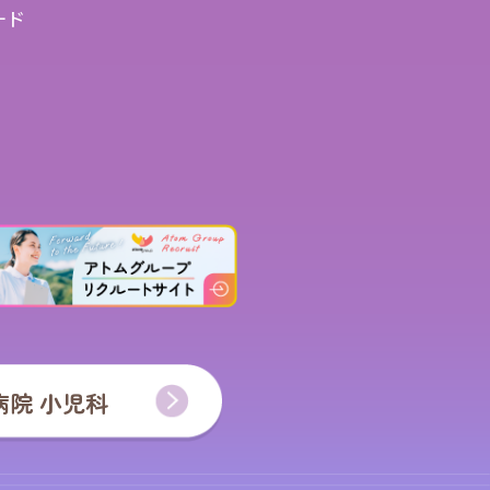
ード
病院 小児科