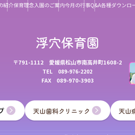
の紹介
保育理念
入園のご案内
今月の行事
Q&A
各種ダウンロ
浮穴保育園
〒791-1112 愛媛県松山市南高井町1608-2
TEL
089-976-2202
FAX 089-970-3903
天山歯科クリニック
天山